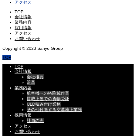
アクセス
TOP
会社情報
業務内容
採用情報
アクセス
お問い合わせ
Copyright © 2023 Sanyo Group
TOP
TOP
会社情報
会社概要
沿革
業務内容
航空機への搭降載作業
搭載上屋での貨物受託
ULD積み付け業務
その他付随する空港地上業務
採用情報
社員の声
アクセス
お問い合わせ