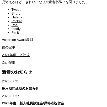
見違えるほど、きれいになり資産老朽防止を図りました。
Tweet
Share
Hatena
Pocket
RSS
feedly
Pin it
Assertion Award表彰
前の記事
2021年度 入社式
次の記事
新着のお知らせ
2026.07.31
採用期間延期のお知らせ
2026.07.27
2026年度 新入社員歓迎会/昇格者祝賀会