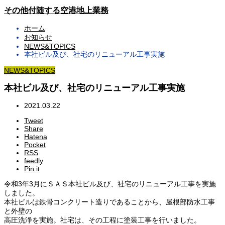
その他付随する空港地上業務
ホーム
お知らせ
NEWS&TOPICS
本社ビル及び、社宅のリニューアル工事実施
NEWS&TOPICS
本社ビル及び、社宅のリニューアル工事実施
2021.03.22
Tweet
Share
Hatena
Pocket
RSS
feedly
Pin it
令和3年3月にＳＡＳ本社ビル及び、社宅のリニューアル工事を実施
しました。
本社ビルは鉄骨コンクリート造りであることから、屋根部防水工事
と外壁の
高圧洗浄を実施。社宅は、その工程に塗装工事を行いました。