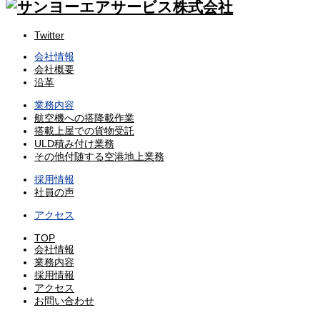
Twitter
会社情報
会社概要
沿革
業務内容
航空機への搭降載作業
搭載上屋での貨物受託
ULD積み付け業務
その他付随する空港地上業務
採用情報
社員の声
アクセス
TOP
会社情報
業務内容
採用情報
アクセス
お問い合わせ