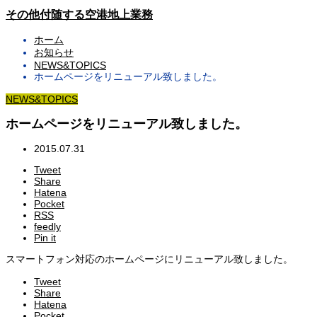
その他付随する空港地上業務
ホーム
お知らせ
NEWS&TOPICS
ホームページをリニューアル致しました。
NEWS&TOPICS
ホームページをリニューアル致しました。
2015.07.31
Tweet
Share
Hatena
Pocket
RSS
feedly
Pin it
スマートフォン対応のホームページにリニューアル致しました。
Tweet
Share
Hatena
Pocket