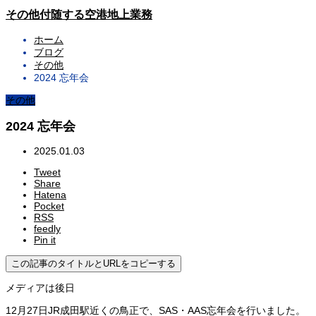
その他付随する空港地上業務
ホーム
ブログ
その他
2024 忘年会
その他
2024 忘年会
2025.01.03
Tweet
Share
Hatena
Pocket
RSS
feedly
Pin it
この記事のタイトルとURLをコピーする
メディアは後日
12月27日JR成田駅近くの鳥正で、SAS・AAS忘年会を行いました。